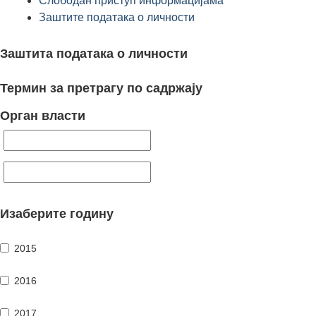
Слободан приступ информацијама
Заштите података о личности
Заштита података о личности
Термин за претрагу по садржају
Орган власти
Изаберите годину
2015
2016
2017