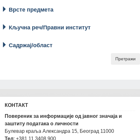
Врсте предмета
Кључна реч/Правни институт
Садржај/област
Претражи
КОНТАКТ
Повереник за информације од јавног значаја и
заштиту података о личности
Булевар краља Александра 15, Београд 11000
Тел
: +381 11 3408 900